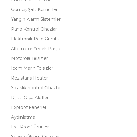
Gümüş Şaft Kömürler
Yangın Alarm Sistemleri
Pano Kontrol Cihazları
Elektronik Röle Gurubu
Alternatör Yedek Parça
Motorola Telsizler
Icom Marin Telsizler
Rezistans Heater
Sıcaklık Kontrol Cihazları
Dijital Ölçü Aletleri
Exproof Fenerler
Aydınlatma
Ex - Proof Ürünler
Seviye Ölçüm Cihazları