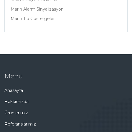
Marin Alarm Sinyalizasyon
Marin Tip Göstergeler
Menü
Anasayfa
Hakkımızda
Ürünlerimiz
Referanslarımız