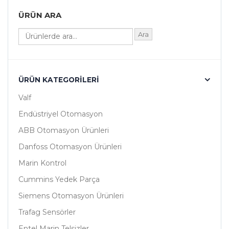
ÜRÜN ARA
Ara
ÜRÜN KATEGORILERI
Valf
Endüstriyel Otomasyon
ABB Otomasyon Ürünleri
Danfoss Otomasyon Ürünleri
Marin Kontrol
Cummins Yedek Parça
Siemens Otomasyon Ürünleri
Trafag Sensörler
Entel Marin Telsizler