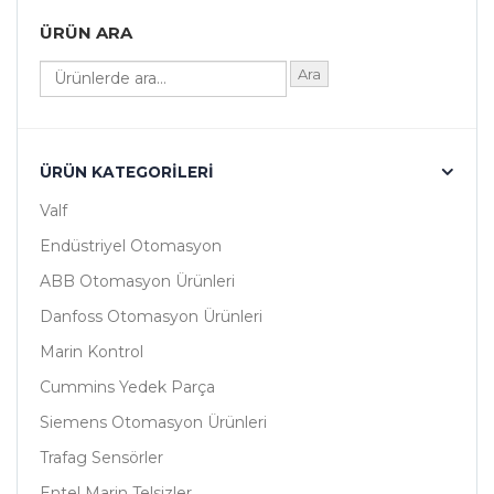
ÜRÜN ARA
Ara
ÜRÜN KATEGORILERI
Valf
Endüstriyel Otomasyon
ABB Otomasyon Ürünleri
Danfoss Otomasyon Ürünleri
Marin Kontrol
Cummins Yedek Parça
Siemens Otomasyon Ürünleri
Trafag Sensörler
Entel Marin Telsizler