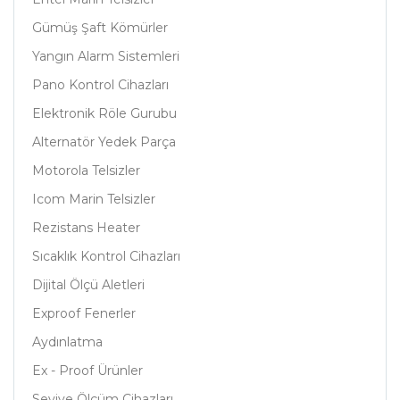
Gümüş Şaft Kömürler
Yangın Alarm Sistemleri
Pano Kontrol Cihazları
Elektronik Röle Gurubu
Alternatör Yedek Parça
Motorola Telsizler
Icom Marin Telsizler
Rezistans Heater
Sıcaklık Kontrol Cihazları
Dijital Ölçü Aletleri
Exproof Fenerler
Aydınlatma
Ex - Proof Ürünler
Seviye Ölçüm Cihazları