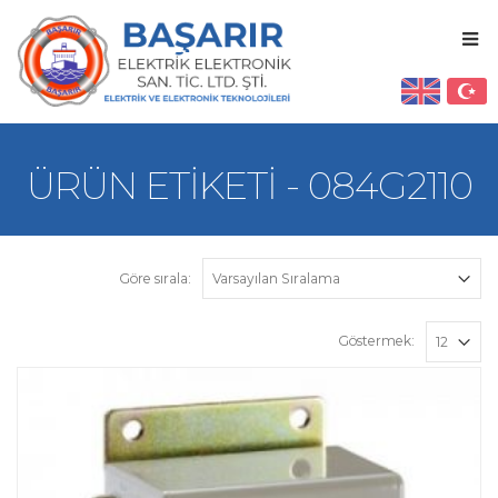
ÜRÜN ETIKETI - 084G2110
Göre sırala:
Göstermek: