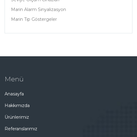
Marin Alarm Sinyalizasyon
Marin Tip Göstergeler
Menü
Anasayfa
Hakkımızda
Ürünlerimiz
Referanslarımız