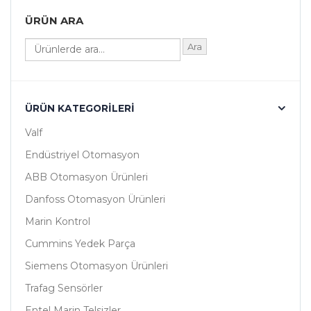
ÜRÜN ARA
Ara
ÜRÜN KATEGORILERI
Valf
Endüstriyel Otomasyon
ABB Otomasyon Ürünleri
Danfoss Otomasyon Ürünleri
Marin Kontrol
Cummins Yedek Parça
Siemens Otomasyon Ürünleri
Trafag Sensörler
Entel Marin Telsizler