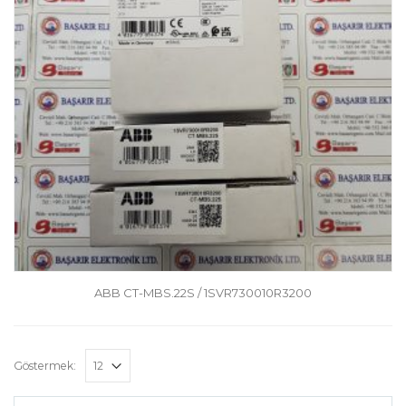
ABB CT-MBS.22S / 1SVR730010R3200
Göstermek: