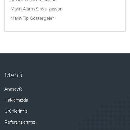
Marin Alarm Sinyalizasyon
Marin Tip Göstergeler
Menü
Anasayfa
Hakkımızda
Ürünlerimiz
Referanslarımız