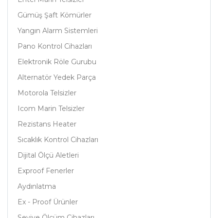
Gümüş Şaft Kömürler
Yangın Alarm Sistemleri
Pano Kontrol Cihazları
Elektronik Röle Gurubu
Alternatör Yedek Parça
Motorola Telsizler
Icom Marin Telsizler
Rezistans Heater
Sıcaklık Kontrol Cihazları
Dijital Ölçü Aletleri
Exproof Fenerler
Aydınlatma
Ex - Proof Ürünler
Seviye Ölçüm Cihazları