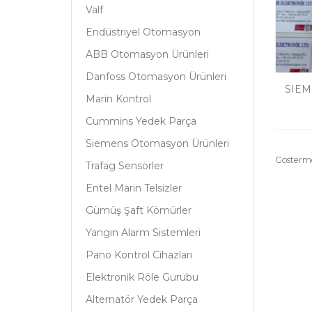
Valf
Endüstriyel Otomasyon
ABB Otomasyon Ürünleri
Danfoss Otomasyon Ürünleri
SIEM
Marin Kontrol
Cummins Yedek Parça
Siemens Otomasyon Ürünleri
Gösterm
Trafag Sensörler
Entel Marin Telsizler
Gümüş Şaft Kömürler
Yangın Alarm Sistemleri
Pano Kontrol Cihazları
Elektronik Röle Gurubu
Alternatör Yedek Parça