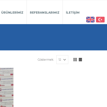
ÜRÜNLERIMIZ
REFERANSLARIMIZ
İLETIŞIM
Göstermek: