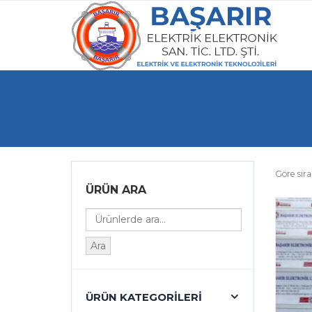
Göre sıra
ÜRÜN ARA
Ara
ÜRÜN KATEGORILERI