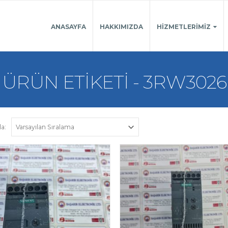
ANASAYFA
HAKKIMIZDA
HIZMETLERIMIZ
ÜRÜN ETIKETI - 3RW3026
la: