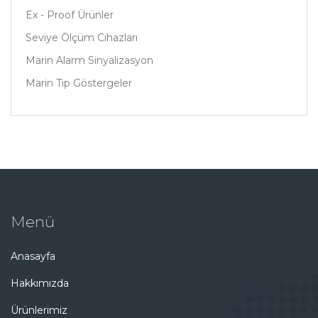
Ex - Proof Ürünler
Seviye Ölçüm Cihazları
Marin Alarm Sinyalizasyon
Marin Tip Göstergeler
Menü
Anasayfa
Hakkımızda
Ürünlerimiz