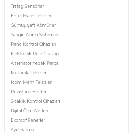
Trafag Sensörler
Entel Marin Telsizler
Gümüş Şaft Kömürler
Yangın Alarm Sistemleri
Pano Kontrol Cihazları
Elektronik Röle Gurubu
Alternatör Yedek Parça
Motorola Telsizler
Icom Marin Telsizler
Rezistans Heater
Sıcaklık Kontrol Cihazları
Dijital Ölçü Aletleri
Exproof Fenerler
Aydınlatma