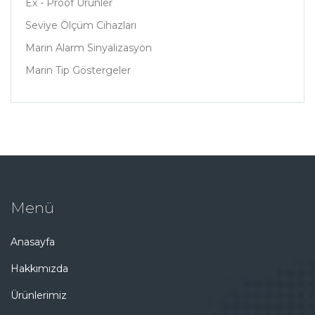
Ex - Proof Ürünler
Seviye Ölçüm Cihazları
Marin Alarm Sinyalizasyon
Marin Tip Göstergeler
Menü
Anasayfa
Hakkımızda
Ürünlerimiz