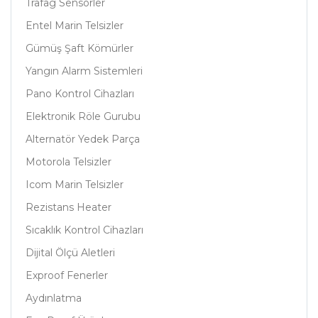
Trafag Sensörler
Entel Marin Telsizler
Gümüş Şaft Kömürler
Yangın Alarm Sistemleri
Pano Kontrol Cihazları
Elektronik Röle Gurubu
Alternatör Yedek Parça
Motorola Telsizler
Icom Marin Telsizler
Rezistans Heater
Sıcaklık Kontrol Cihazları
Dijital Ölçü Aletleri
Exproof Fenerler
Aydınlatma