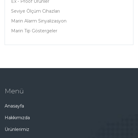
Ex - Proof Ürünler
Seviye Ölçüm Cihazları
Marin Alarm Sinyalizasyon
Marin Tip Göstergeler
Menü
Anasayfa
Hakkımızda
Ürünlerimiz