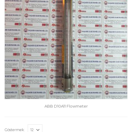
ABB D10A11 Flowmeter
Göstermek: