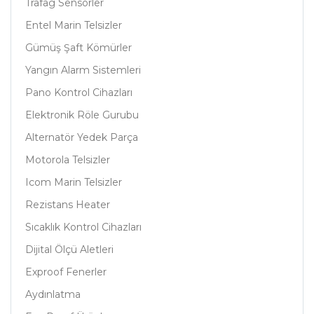
Trafag Sensörler
Entel Marin Telsizler
Gümüş Şaft Kömürler
Yangın Alarm Sistemleri
Pano Kontrol Cihazları
Elektronik Röle Gurubu
Alternatör Yedek Parça
Motorola Telsizler
Icom Marin Telsizler
Rezistans Heater
Sıcaklık Kontrol Cihazları
Dijital Ölçü Aletleri
Exproof Fenerler
Aydınlatma