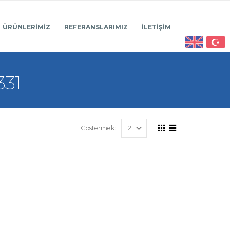
ÜRÜNLERIMIZ
REFERANSLARIMIZ
İLETIŞIM
331
Göstermek: