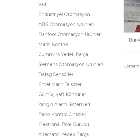
Valf
Endüstriyel Otomasyon
ABB Otomasyon Ürünleri
Danfoss Otomasyon Ürünleri
Burk
Marin Kontrol
Cummins Yedek Parça
Siemens Otomasyon Ürünleri
Gösterm
Trafag Sensörler
Entel Marin Telsizler
Gümüş Şaft Kömürler
Yangın Alarm Sistemleri
Pano Kontrol Cihazları
Elektronik Röle Gurubu
Alternatör Yedek Parça