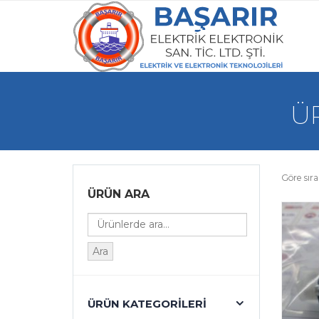
ÜR
Göre sıra
ÜRÜN ARA
Ara
ÜRÜN KATEGORILERI