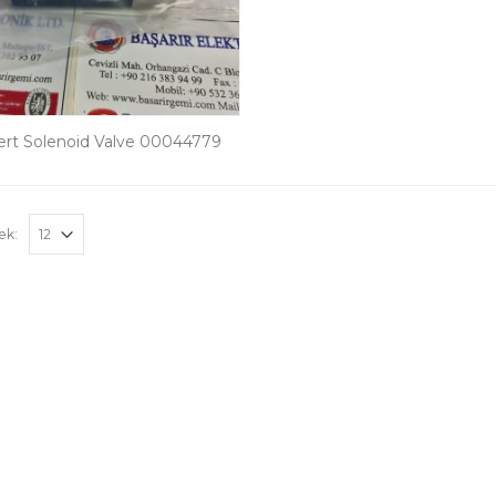
ert Solenoid Valve 00044779
ek: