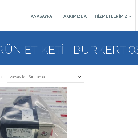
ANASAYFA
HAKKIMIZDA
HIZMETLERIMIZ
ÜN ETIKETI - BURKERT 0
la: