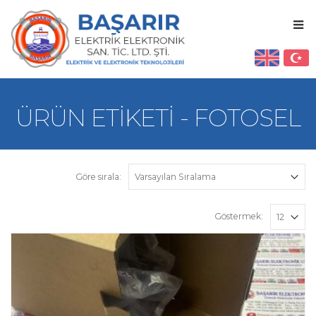
ÜRÜN ETIKETI - FOTOSEL
Göre sırala:
Göstermek: