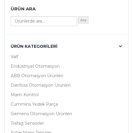
ÜRÜN ARA
Ara
ÜRÜN KATEGORILERI
Valf
Endüstriyel Otomasyon
ABB Otomasyon Ürünleri
Danfoss Otomasyon Ürünleri
Marin Kontrol
Cummins Yedek Parça
Siemens Otomasyon Ürünleri
Trafag Sensörler
Entel Marin Telsizler