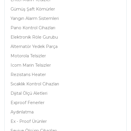
Gümüş Şaft Kömürler
Yangın Alarm Sistemleri
Pano Kontrol Cihazları
Elektronik Röle Gurubu
Alternatör Yedek Parça
Motorola Telsizler
Icom Marin Telsizler
Rezistans Heater
Sıcaklık Kontrol Cihazları
Dijital Ölçü Aletleri
Exproof Fenerler
Aydınlatma
Ex - Proof Ürünler
Seviye Ölçüm Cihazları