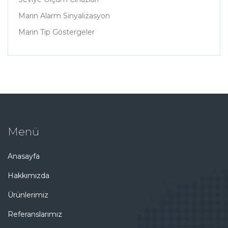
Marin Alarm Sinyalizasyon
Marin Tip Göstergeler
Menü
Anasayfa
Hakkımızda
Ürünlerimiz
Referanslarımız