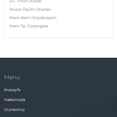
Ex - Proof Ürünler
Seviye Ölçüm Cihazları
Marin Alarm Sinyalizasyon
Marin Tip Göstergeler
Menü
Anasayfa
Hakkımızda
Ürünlerimiz