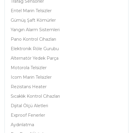
Trafag Sensörler
Entel Marin Telsizler
Gümüş Şaft Kömürler
Yangın Alarm Sistemleri
Pano Kontrol Cihazları
Elektronik Röle Gurubu
Alternatör Yedek Parça
Motorola Telsizler
Icom Marin Telsizler
Rezistans Heater
Sıcaklık Kontrol Cihazları
Dijital Ölçü Aletleri
Exproof Fenerler
Aydınlatma