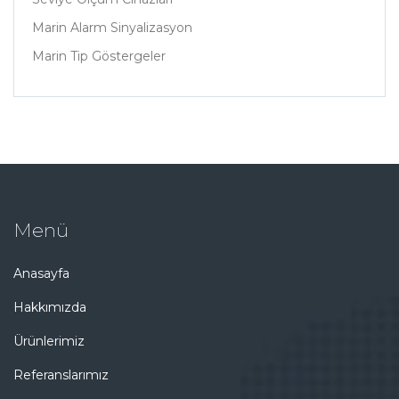
Marin Alarm Sinyalizasyon
Marin Tip Göstergeler
Menü
Anasayfa
Hakkımızda
Ürünlerimiz
Referanslarımız