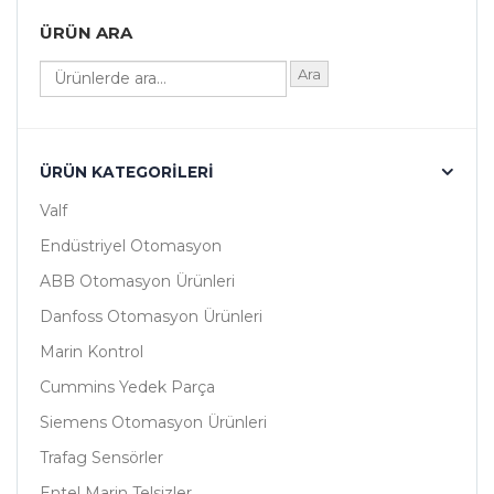
ÜRÜN ARA
Ara
ÜRÜN KATEGORILERI
Valf
Endüstriyel Otomasyon
ABB Otomasyon Ürünleri
Danfoss Otomasyon Ürünleri
Marin Kontrol
Cummins Yedek Parça
Siemens Otomasyon Ürünleri
Trafag Sensörler
Entel Marin Telsizler