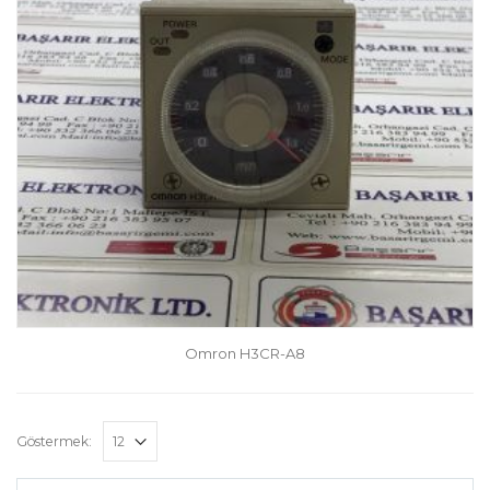
Omron H3CR-A8
Göstermek: