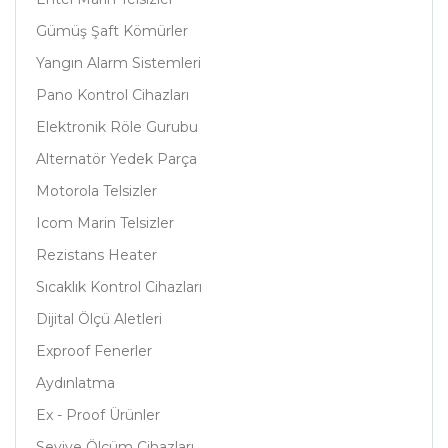
Gümüş Şaft Kömürler
Yangın Alarm Sistemleri
Pano Kontrol Cihazları
Elektronik Röle Gurubu
Alternatör Yedek Parça
Motorola Telsizler
Icom Marin Telsizler
Rezistans Heater
Sıcaklık Kontrol Cihazları
Dijital Ölçü Aletleri
Exproof Fenerler
Aydınlatma
Ex - Proof Ürünler
Seviye Ölçüm Cihazları