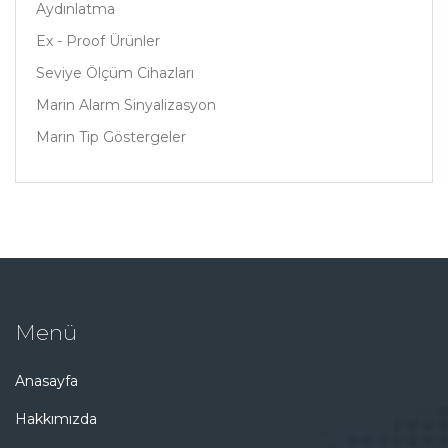
Aydınlatma
Ex - Proof Ürünler
Seviye Ölçüm Cihazları
Marin Alarm Sinyalizasyon
Marin Tip Göstergeler
Menü
Anasayfa
Hakkımızda