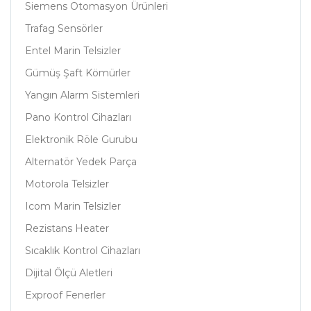
Siemens Otomasyon Ürünleri
Trafag Sensörler
Entel Marin Telsizler
Gümüş Şaft Kömürler
Yangın Alarm Sistemleri
Pano Kontrol Cihazları
Elektronik Röle Gurubu
Alternatör Yedek Parça
Motorola Telsizler
Icom Marin Telsizler
Rezistans Heater
Sıcaklık Kontrol Cihazları
Dijital Ölçü Aletleri
Exproof Fenerler