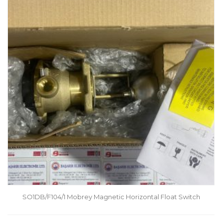
SO1DB/F104/1 Mobrey Magnetic Horizontal Float Switch