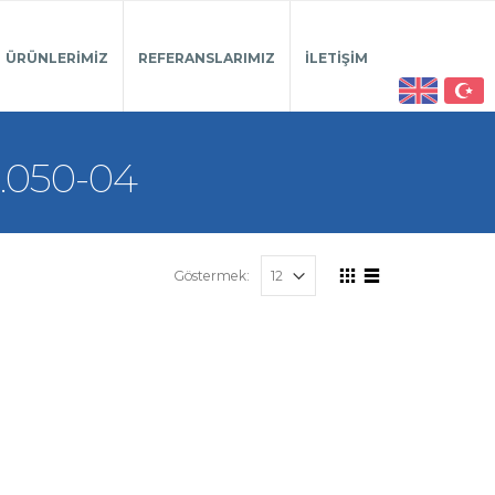
ÜRÜNLERIMIZ
REFERANSLARIMIZ
İLETIŞIM
.050-04
Göstermek: