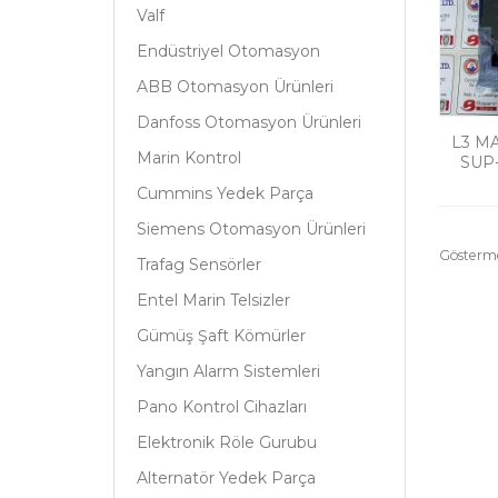
Valf
Endüstriyel Otomasyon
ABB Otomasyon Ürünleri
Danfoss Otomasyon Ürünleri
L3 M
Marin Kontrol
SUP
Cummins Yedek Parça
Siemens Otomasyon Ürünleri
Gösterm
Trafag Sensörler
Entel Marin Telsizler
Gümüş Şaft Kömürler
Yangın Alarm Sistemleri
Pano Kontrol Cihazları
Elektronik Röle Gurubu
Alternatör Yedek Parça