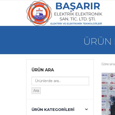
ÜRÜN E
Göre sıra
ÜRÜN ARA
Ara
ÜRÜN KATEGORILERI