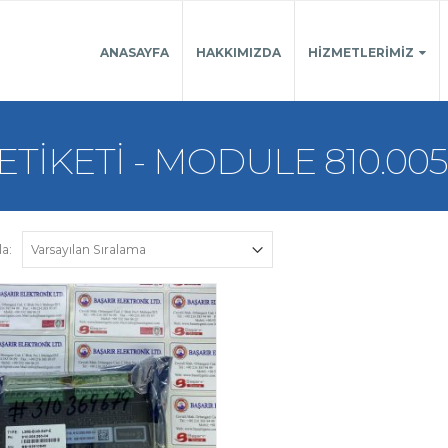
ANASAYFA
HAKKIMIZDA
HIZMETLERIMIZ
TIKETI - MODULE 810.005
la: