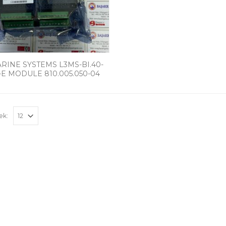
ARINE SYSTEMS L3MS-BI.40-
-E MODULE 810.005.050-04
ek: