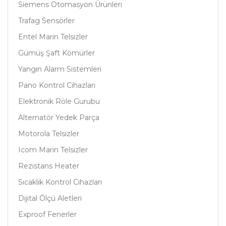
Siemens Otomasyon Ürünleri
Trafag Sensörler
Entel Marin Telsizler
Gümüş Şaft Kömürler
Yangın Alarm Sistemleri
Pano Kontrol Cihazları
Elektronik Röle Gurubu
Alternatör Yedek Parça
Motorola Telsizler
Icom Marin Telsizler
Rezistans Heater
Sıcaklık Kontrol Cihazları
Dijital Ölçü Aletleri
Exproof Fenerler