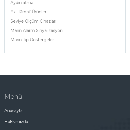
Aydınlatma
Ex - Proof Ürünler
Seviye Ölçüm Cihazları
Marin Alarm Sinyalizasyon
Marin Tip Göstergeler
Menü
Anasayfa
Hakkımızda