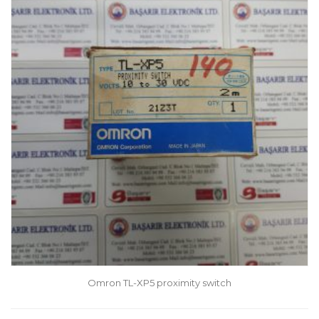
Omron TL-XP5 proximity switch