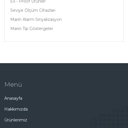
Ex - Proof Ürünler
Seviye Ölçüm Cihazları
Marin Alarm Sinyalizasyon
Marin Tip Göstergeler
Menü
Anasayfa
Hakkımızda
Ürünlerimiz