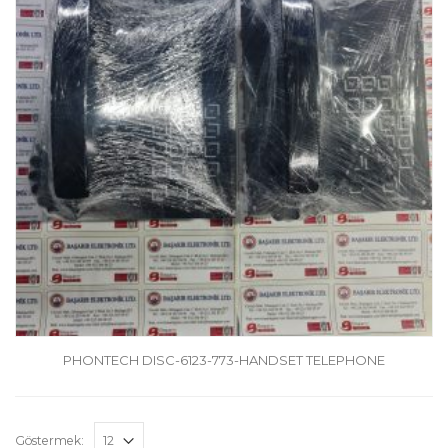
PHONTECH DISC-6123-773-HANDSET TELEPHONE
Göstermek: