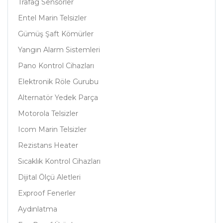
Trafag Sensörler
Entel Marin Telsizler
Gümüş Şaft Kömürler
Yangın Alarm Sistemleri
Pano Kontrol Cihazları
Elektronik Röle Gurubu
Alternatör Yedek Parça
Motorola Telsizler
Icom Marin Telsizler
Rezistans Heater
Sıcaklık Kontrol Cihazları
Dijital Ölçü Aletleri
Exproof Fenerler
Aydınlatma