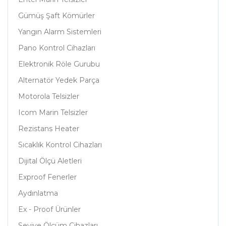
Gümüş Şaft Kömürler
Yangın Alarm Sistemleri
Pano Kontrol Cihazları
Elektronik Röle Gurubu
Alternatör Yedek Parça
Motorola Telsizler
Icom Marin Telsizler
Rezistans Heater
Sıcaklık Kontrol Cihazları
Dijital Ölçü Aletleri
Exproof Fenerler
Aydınlatma
Ex - Proof Ürünler
Seviye Ölçüm Cihazları