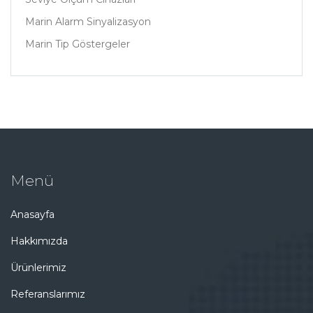
Marin Alarm Sinyalizasyon
Marin Tip Göstergeler
Menü
Anasayfa
Hakkımızda
Ürünlerimiz
Referanslarımız