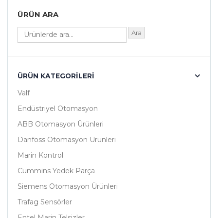
ÜRÜN ARA
Ara
ÜRÜN KATEGORILERI
Valf
Endüstriyel Otomasyon
ABB Otomasyon Ürünleri
Danfoss Otomasyon Ürünleri
Marin Kontrol
Cummins Yedek Parça
Siemens Otomasyon Ürünleri
Trafag Sensörler
Entel Marin Telsizler