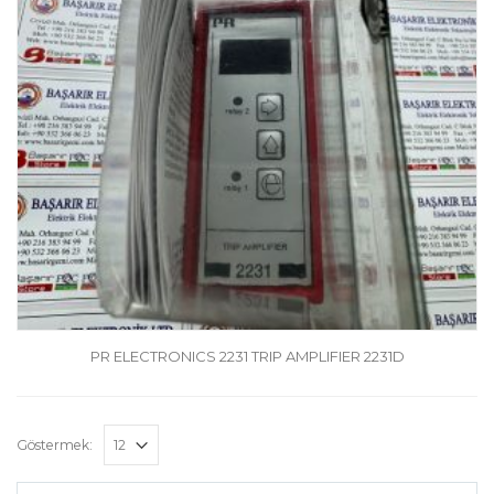
PR ELECTRONICS 2231 TRIP AMPLIFIER 2231D
Göstermek: