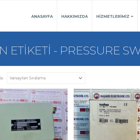
ANASAYFA
HAKKIMIZDA
HIZMETLERIMIZ
 ETIKETI - PRESSURE S
la: