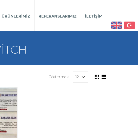
ÜRÜNLERIMIZ
REFERANSLARIMIZ
İLETIŞIM
WITCH
Göstermek: