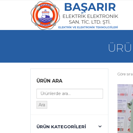
ÜRÜN
Göre sıra
ÜRÜN ARA
Ara
ÜRÜN KATEGORILERI