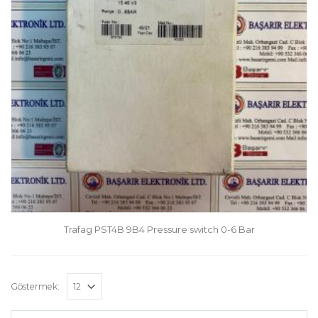
Trafag PST4B 9B4 Pressure switch 0-6 Bar
Göstermek: