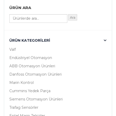
ÜRÜN ARA
Ara
ÜRÜN KATEGORILERI
Valf
Endüstriyel Otomasyon
ABB Otomasyon Ürünleri
Danfoss Otomasyon Ürünleri
Marin Kontrol
Cummins Yedek Parça
Siemens Otomasyon Ürünleri
Trafag Sensörler
Entel Marin Telsizler