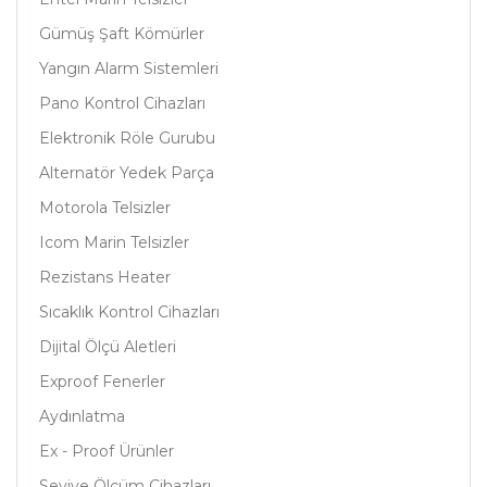
Gümüş Şaft Kömürler
Yangın Alarm Sistemleri
Pano Kontrol Cihazları
Elektronik Röle Gurubu
Alternatör Yedek Parça
Motorola Telsizler
Icom Marin Telsizler
Rezistans Heater
Sıcaklık Kontrol Cihazları
Dijital Ölçü Aletleri
Exproof Fenerler
Aydınlatma
Ex - Proof Ürünler
Seviye Ölçüm Cihazları