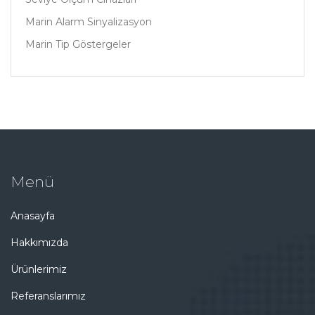
Marin Alarm Sinyalizasyon
Marin Tip Göstergeler
Menü
Anasayfa
Hakkımızda
Ürünlerimiz
Referanslarımız