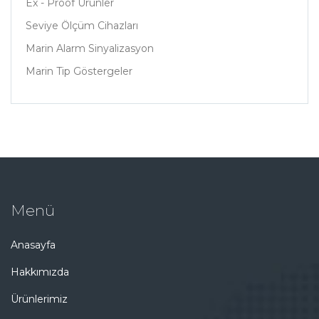
Ex - Proof Ürünler
Seviye Ölçüm Cihazları
Marin Alarm Sinyalizasyon
Marin Tip Göstergeler
Menü
Anasayfa
Hakkımızda
Ürünlerimiz