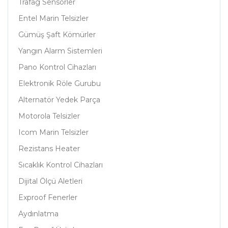
Trafag Sensörler
Entel Marin Telsizler
Gümüş Şaft Kömürler
Yangın Alarm Sistemleri
Pano Kontrol Cihazları
Elektronik Röle Gurubu
Alternatör Yedek Parça
Motorola Telsizler
Icom Marin Telsizler
Rezistans Heater
Sıcaklık Kontrol Cihazları
Dijital Ölçü Aletleri
Exproof Fenerler
Aydınlatma