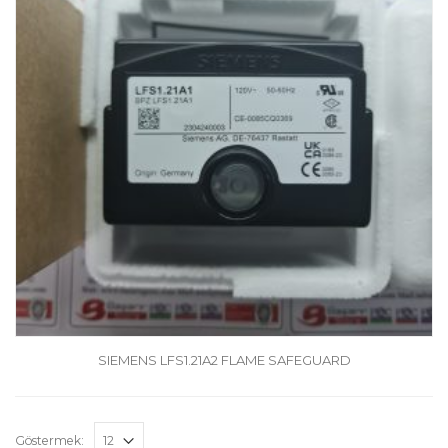
SIEMENS LFS1.21A2 FLAME SAFEGUARD
Göstermek: