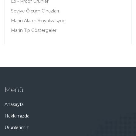
Ex - Proof Ürünler
Seviye Ölçüm Cihazları
Marin Alarm Sinyalizasyon
Marin Tip Göstergeler
Menü
Anasayfa
Hakkımızda
Ürünlerimiz