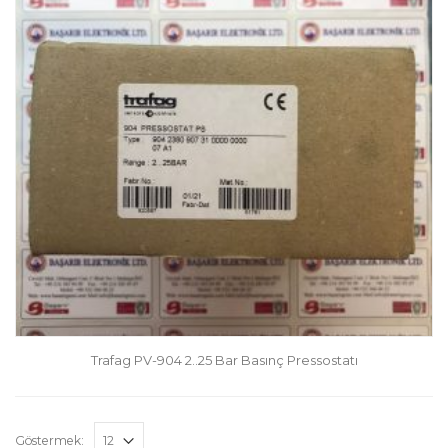
Trafag PV-904 2..25 Bar Basınç Pressostatı
Göstermek: