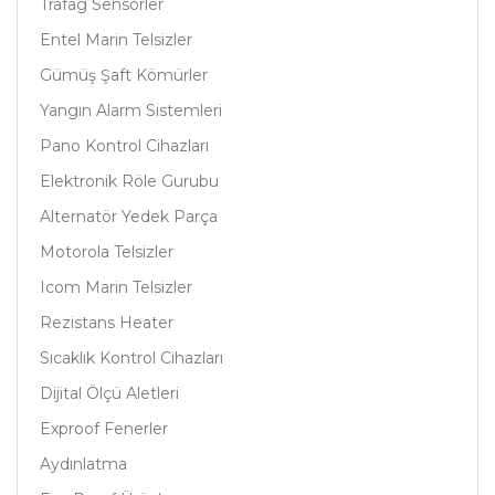
Trafag Sensörler
Entel Marin Telsizler
Gümüş Şaft Kömürler
Yangın Alarm Sistemleri
Pano Kontrol Cihazları
Elektronik Röle Gurubu
Alternatör Yedek Parça
Motorola Telsizler
Icom Marin Telsizler
Rezistans Heater
Sıcaklık Kontrol Cihazları
Dijital Ölçü Aletleri
Exproof Fenerler
Aydınlatma