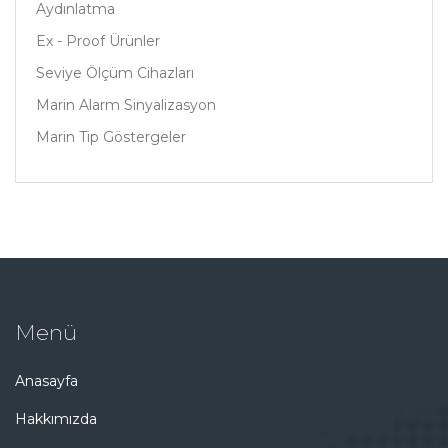
Aydınlatma
Ex - Proof Ürünler
Seviye Ölçüm Cihazları
Marin Alarm Sinyalizasyon
Marin Tip Göstergeler
Menü
Anasayfa
Hakkımızda