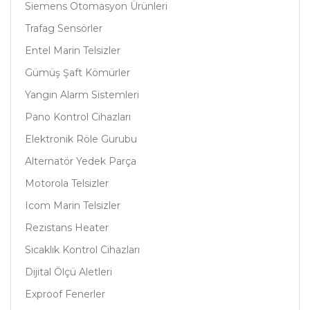
Siemens Otomasyon Ürünleri
Trafag Sensörler
Entel Marin Telsizler
Gümüş Şaft Kömürler
Yangın Alarm Sistemleri
Pano Kontrol Cihazları
Elektronik Röle Gurubu
Alternatör Yedek Parça
Motorola Telsizler
Icom Marin Telsizler
Rezistans Heater
Sıcaklık Kontrol Cihazları
Dijital Ölçü Aletleri
Exproof Fenerler