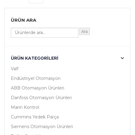
ÜRÜN ARA
Ara
ÜRÜN KATEGORILERI
Valf
Endüstriyel Otomasyon
ABB Otomasyon Ürünleri
Danfoss Otomasyon Ürünleri
Marin Kontrol
Cummins Yedek Parça
Siemens Otomasyon Ürünleri