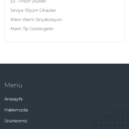
Ex - Proof Ürünler
Seviye Ölçüm Cihazları
Marin Alarm Sinyalizasyon
Marin Tip Göstergeler
Menü
Anasayfa
Hakkımızda
Ürünlerimiz