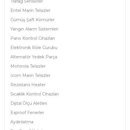
Trafag Sensörler
Entel Marin Telsizler
Gümüş Şaft Kömürler
Yangın Alarm Sistemleri
Pano Kontrol Cihazları
Elektronik Röle Gurubu
Alternatör Yedek Parça
Motorola Telsizler
Icom Marin Telsizler
Rezistans Heater
Sıcaklık Kontrol Cihazları
Dijital Ölçü Aletleri
Exproof Fenerler
Aydınlatma