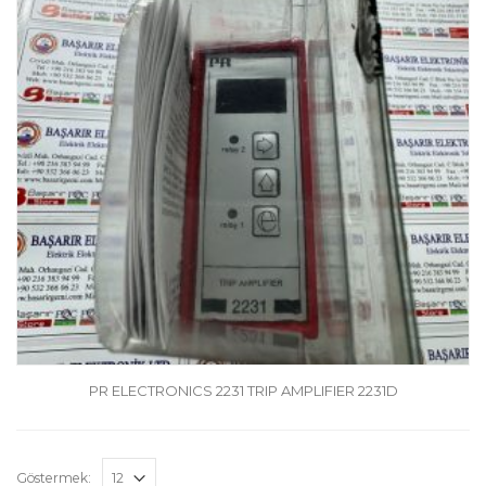
PR ELECTRONICS 2231 TRIP AMPLIFIER 2231D
Göstermek: