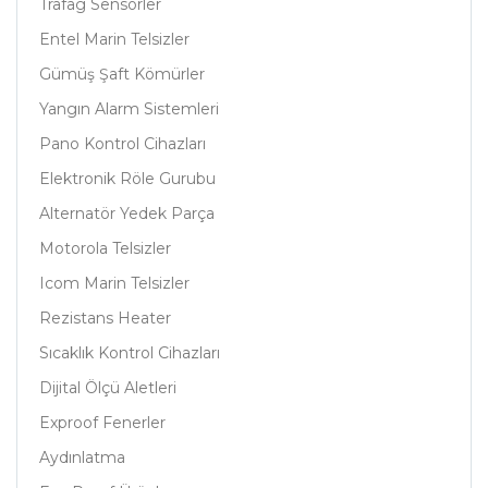
Trafag Sensörler
Entel Marin Telsizler
Gümüş Şaft Kömürler
Yangın Alarm Sistemleri
Pano Kontrol Cihazları
Elektronik Röle Gurubu
Alternatör Yedek Parça
Motorola Telsizler
Icom Marin Telsizler
Rezistans Heater
Sıcaklık Kontrol Cihazları
Dijital Ölçü Aletleri
Exproof Fenerler
Aydınlatma