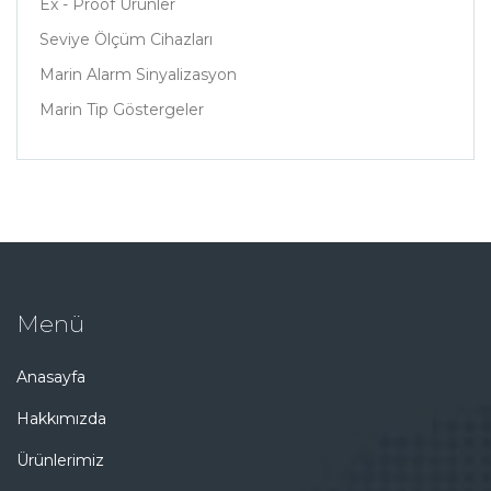
Ex - Proof Ürünler
Seviye Ölçüm Cihazları
Marin Alarm Sinyalizasyon
Marin Tip Göstergeler
Menü
Anasayfa
Hakkımızda
Ürünlerimiz