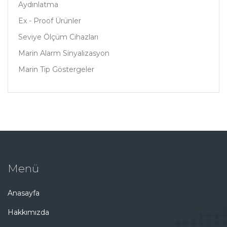
Aydınlatma
Ex - Proof Ürünler
Seviye Ölçüm Cihazları
Marin Alarm Sinyalizasyon
Marin Tip Göstergeler
Menü
Anasayfa
Hakkımızda