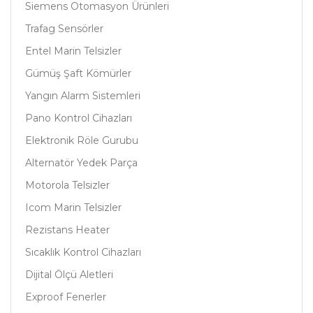
Siemens Otomasyon Ürünleri
Trafag Sensörler
Entel Marin Telsizler
Gümüş Şaft Kömürler
Yangın Alarm Sistemleri
Pano Kontrol Cihazları
Elektronik Röle Gurubu
Alternatör Yedek Parça
Motorola Telsizler
Icom Marin Telsizler
Rezistans Heater
Sıcaklık Kontrol Cihazları
Dijital Ölçü Aletleri
Exproof Fenerler