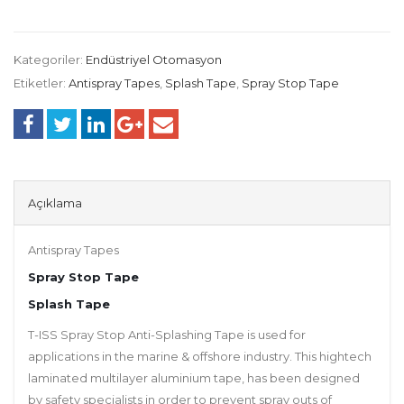
Kategoriler:
Endüstriyel Otomasyon
Etiketler:
Antispray Tapes
,
Splash Tape
,
Spray Stop Tape
Açıklama
Antispray Tapes
Spray Stop Tape
Splash Tape
T-ISS Spray Stop Anti-Splashing Tape is used for
applications in the marine & offshore industry. This hightech
laminated multilayer aluminium tape, has been designed
by safety specialists in order to prevent spray outs of