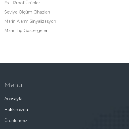
Ex - Proof Ürünler
Seviye Ölçüm Cihazları
Marin Alarm Sinyalizasyon
Marin Tip Göstergeler
Menü
Anasayfa
Hakkımızda
Ürünlerimiz