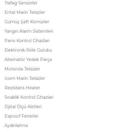
Trafag Sensörler
Entel Marin Telsizler
Gümüş Şaft Kömürler
Yangın Alarm Sistemleri
Pano Kontrol Cihazları
Elektronik Röle Gurubu
Alternatör Yedek Parça
Motorola Telsizler
Icom Marin Telsizler
Rezistans Heater
Sıcaklık Kontrol Cihazları
Dijital Ölçü Aletleri
Exproof Fenerler
Aydınlatma