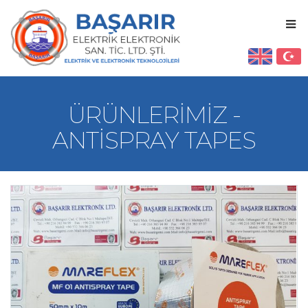
ÜRÜNLERIMIZ -
ANTISPRAY TAPES