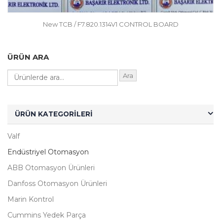
New TCB / F7.820.1314V1 CONTROL BOARD
ÜRÜN ARA
Ara
ÜRÜN KATEGORILERI
Valf
Endüstriyel Otomasyon
ABB Otomasyon Ürünleri
Danfoss Otomasyon Ürünleri
Marin Kontrol
Cummins Yedek Parça