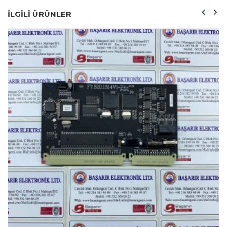
ILGILI ÜRÜNLER