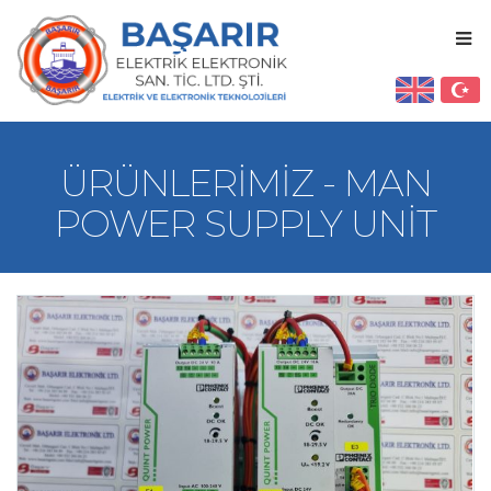
ÜRÜNLERIMIZ - MAN
POWER SUPPLY UNIT