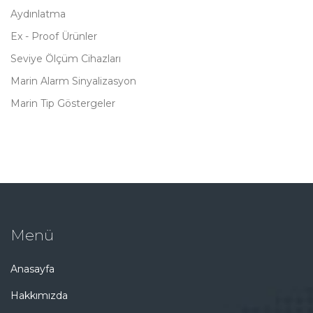
Aydınlatma
Ex - Proof Ürünler
Seviye Ölçüm Cihazları
Marin Alarm Sinyalizasyon
Marin Tip Göstergeler
Menü
Anasayfa
Hakkımızda