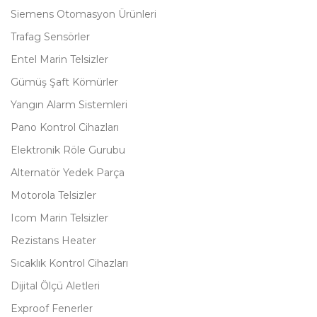
Siemens Otomasyon Ürünleri
Trafag Sensörler
Entel Marin Telsizler
Gümüş Şaft Kömürler
Yangın Alarm Sistemleri
Pano Kontrol Cihazları
Elektronik Röle Gurubu
Alternatör Yedek Parça
Motorola Telsizler
Icom Marin Telsizler
Rezistans Heater
Sıcaklık Kontrol Cihazları
Dijital Ölçü Aletleri
Exproof Fenerler