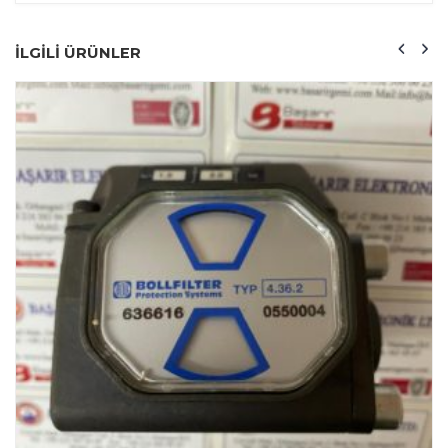
ILGILI ÜRÜNLER