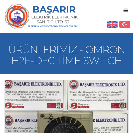
ÜRÜNLERIMIZ - OMRON
H2F-DFC TIME SWITCH