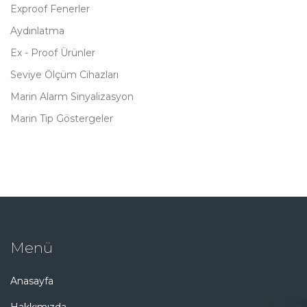
Exproof Fenerler
Aydınlatma
Ex - Proof Ürünler
Seviye Ölçüm Cihazları
Marin Alarm Sinyalizasyon
Marin Tip Göstergeler
Menü
Anasayfa