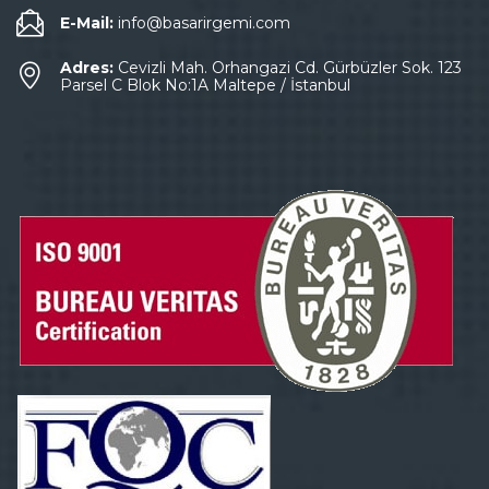
E-Mail:
info@basarirgemi.com
Adres:
Cevizli Mah. Orhangazi Cd. Gürbüzler Sok. 123
Parsel C Blok No:1A Maltepe / İstanbul