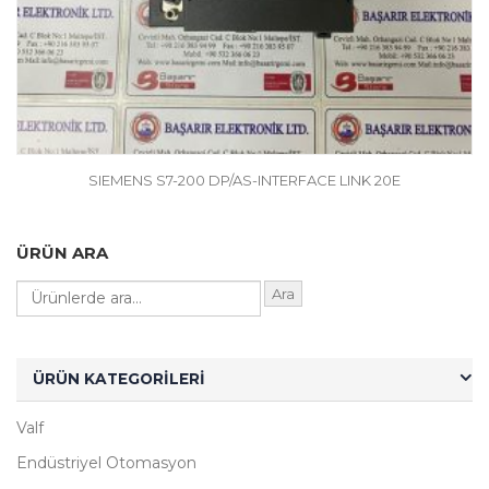
SIEMENS S7-200 DP/AS-INTERFACE LINK 20E
ÜRÜN ARA
Ara
ÜRÜN KATEGORILERI
Valf
Endüstriyel Otomasyon