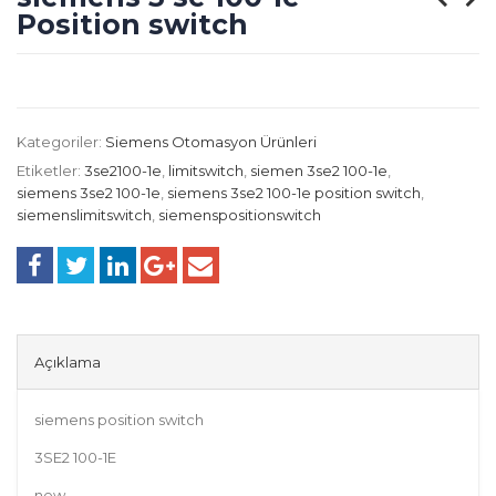
Position switch
Kategoriler:
Siemens Otomasyon Ürünleri
Etiketler:
3se2100-1e
,
limitswitch
,
siemen 3se2 100-1e
,
siemens 3se2 100-1e
,
siemens 3se2 100-1e position switch
,
siemenslimitswitch
,
siemenspositionswitch
Açıklama
siemens position switch
3SE2 100-1E
new