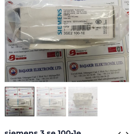
siemens 3 se 100-1e