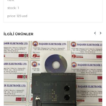
stock : 1
price: 125 usd
ILGILI ÜRÜNLER