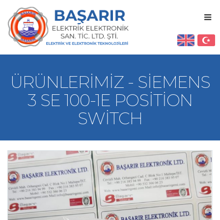
ÜRÜNLERIMIZ - SIEMENS
3 SE 100-1E POSITION
SWITCH