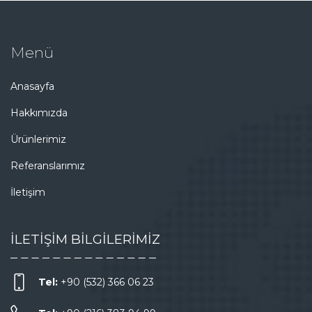
Menü
Anasayfa
Hakkımızda
Ürünlerimiz
Referanslarımız
İletişim
İLETİŞİM BİLGİLERİMİZ
Tel:
+90 (532) 366 06 23