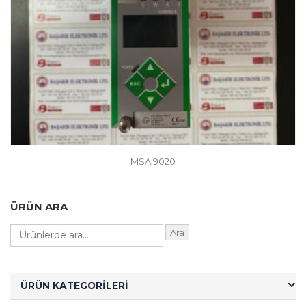
l
MSA 9020
ÜRÜN ARA
Ara
ÜRÜN KATEGORILERI