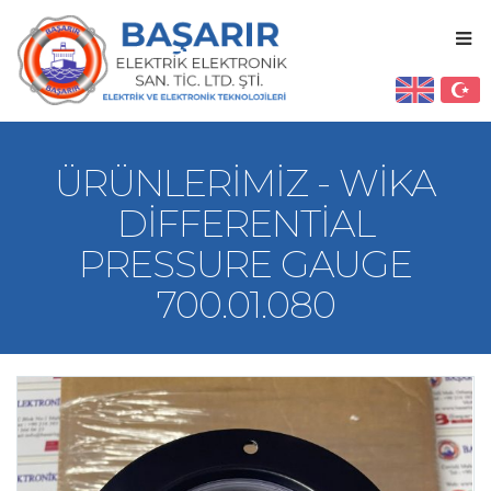
ÜRÜNLERIMIZ - WIKA
DIFFERENTIAL
PRESSURE GAUGE
700.01.080