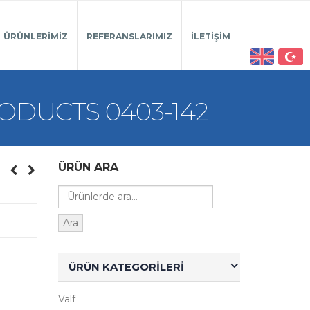
ÜRÜNLERIMIZ
REFERANSLARIMIZ
İLETIŞIM
ODUCTS 0403-142
ÜRÜN ARA
Ara
ÜRÜN KATEGORILERI
Valf