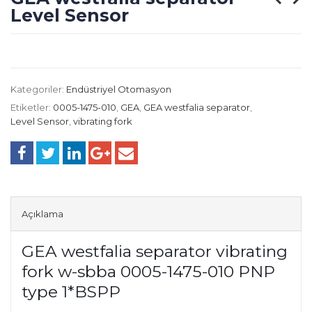
Level Sensor
Kategoriler:
Endüstriyel Otomasyon
Etiketler:
0005-1475-010
,
GEA
,
GEA westfalia separator
,
Level Sensor
,
vibrating fork
Açıklama
GEA westfalia separator vibrating
fork w-sbba 0005-1475-010 PNP
type 1*BSPP