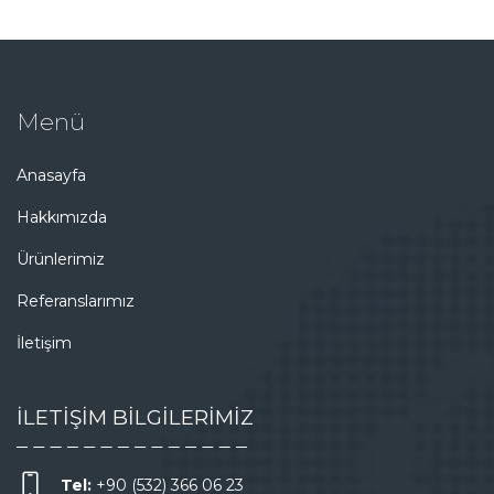
Menü
Anasayfa
Hakkımızda
Ürünlerimiz
Referanslarımız
İletişim
İLETİŞİM BİLGİLERİMİZ
Tel:
+90 (532) 366 06 23