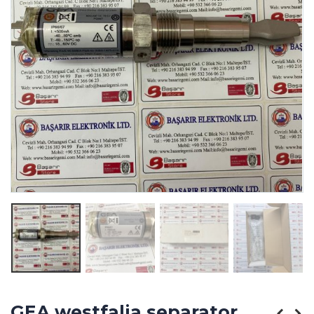
GEA westfalia separator