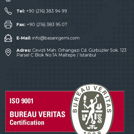
Tel:
+90 (216) 383 94 99
Fax:
+90 (216) 383 95 07
E-Mail:
info@basarirgemi.com
Adres:
Cevizli Mah. Orhangazi Cd. Gürbüzler Sok. 123
Parsel C Blok No:1A Maltepe / İstanbul